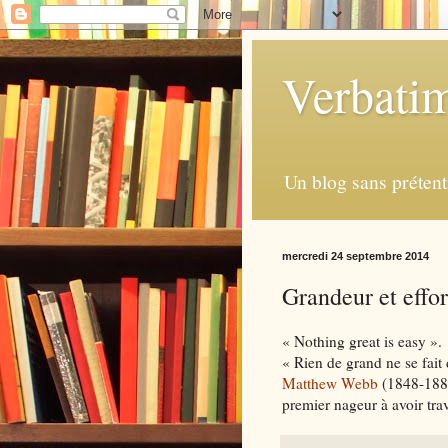
Verbatim
Un blog sans prétent
mercredi 24 septembre 2014
Grandeur et effor
« Nothing great is easy ».
« Rien de grand ne se fait d
Matthew Webb
(1848-188
premier nageur à avoir tr