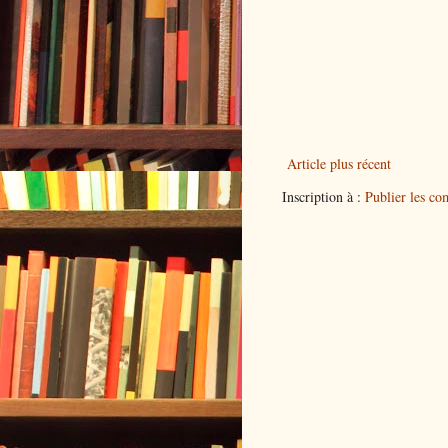
Article plus récent
Inscription à :
Publier les c