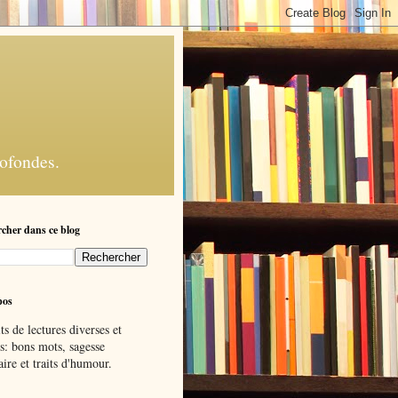
rofondes.
cher dans ce blog
pos
ts de lectures diverses et
s: bons mots, sagesse
ire et traits d'humour.