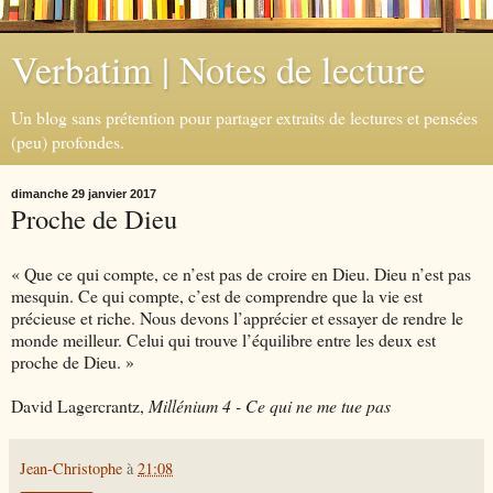
Verbatim | Notes de lecture
Un blog sans prétention pour partager extraits de lectures et pensées
(peu) profondes.
dimanche 29 janvier 2017
Proche de Dieu
« Que ce qui compte, ce n’est pas de croire en Dieu. Dieu n’est pas
mesquin. Ce qui compte, c’est de comprendre que la vie est
précieuse et riche. Nous devons l’apprécier et essayer de rendre le
monde meilleur. Celui qui trouve l’équilibre entre les deux est
proche de Dieu. »
David Lagercrantz,
Millénium 4 - Ce qui ne me tue pas
Jean-Christophe
à
21:08