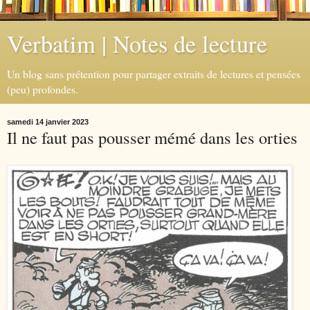
Verbatim | Notes de lecture
Un blog sans prétention pour partager extraits de lectures et pensées
(peu) profondes.
samedi 14 janvier 2023
Il ne faut pas pousser mémé dans les orties